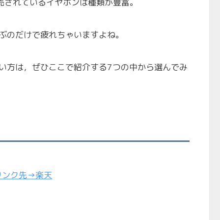
発売されているイヤホンは種類が豊富。
ぶのだけで疲れちゃいますよね。
い方は，ぜひここで紹介する7つの中から選んでみ
リンク先→楽天