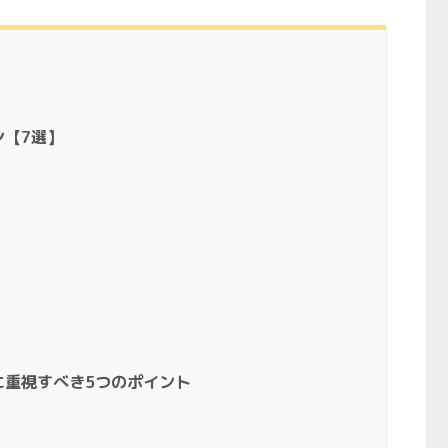
ン【7選】
」
に重視すべき5つのポイント