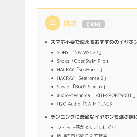
目次
[
hide
]
スマホ不要で使えるおすすめのイヤホ
SONY 「NW-WS623」
Shoks「OpenSwim Pro」
HACRAY「SeaHorse」
HACRAY「SeaHorse 2」
Sanag 「B60SPromax」
audio-technica 「ATH-SPORT90BT 
H2O Audio「SWIM TUNES」
ランニングに最適なイヤホンを選ぶ際
フィット感がよくズレにくい
周囲の音が聞こえて安全