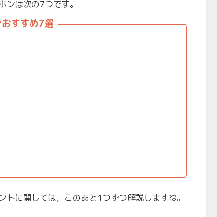
ホンは次の7つです。
おすすめ7選
」
ントに関しては，このあと1つずつ解説しますね。