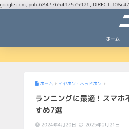
google.com, pub-6843765497575926, DIRECT, f08c4
ホーム
ホーム
イヤホン・ヘッドホン
ランニングに最適！スマホ
すめ7選
2024年4月20日
2025年2月21日