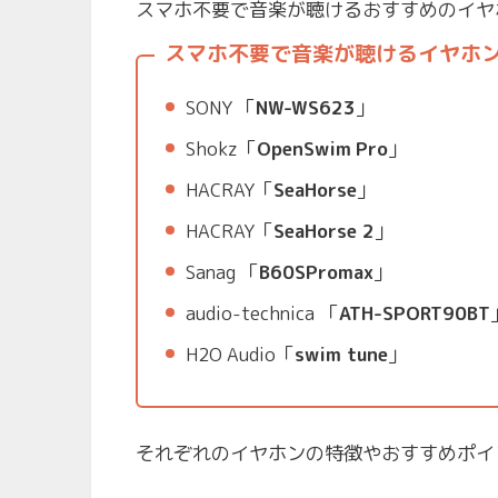
スマホ不要で音楽が聴けるおすすめのイヤ
スマホ不要で音楽が聴けるイヤホン
SONY 「
NW-WS623
」
Shokz「
OpenSwim
Pro
」
HACRAY「
SeaHorse
」
HACRAY「
SeaHorse 2
」
Sanag 「
B60SPromax
」
audio-technica
「
ATH-SPORT90BT
H2O Audio「
swim tune
」
それぞれのイヤホンの特徴やおすすめポイ