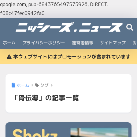
google.com, pub-6843765497575926, DIRECT,
f08c47fec0942fa0
ホーム
プライバシーポリシー
運営者情報
サイトマップ
お
本ウェブサイトにはプロモーションが含まれています
ホーム
タグ
「骨伝導」の記事一覧